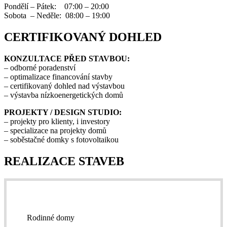
Pondělí – Pátek: 07:00 – 20:00
Sobota – Neděle: 08:00 – 19:00
CERTIFIKOVANÝ DOHLED
KONZULTACE PŘED STAVBOU:
– odborné poradenství
– optimalizace financování stavby
– certifikovaný dohled nad výstavbou
– výstavba nízkoenergetických domů
PROJEKTY / DESIGN STUDIO:
– projekty pro klienty, i investory
– specializace na projekty domů
– soběstačné domky s fotovoltaikou
REALIZACE STAVEB
Rodinné domy