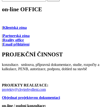
on-line OFFICE
|
Klientská zóna
|
Partnerská zóna
|
Reality office
|
Email přihlášení
PROJEKČNÍ ČINNOST
konzultace. smlouva, přípravná dokumentace, studie, rozpočty a
kalkulace, PENB, autorizace, podpora, dohled na stavbě
PROJEKTY REALIZACE:
projekty@chytrebydleni.com
Objednat projektovou dokumentaci
o
n-line / osobní konzultace: