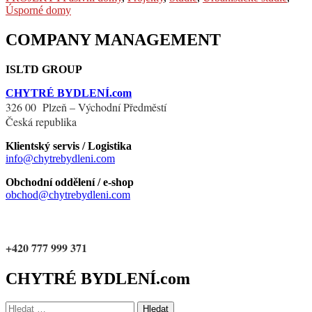
Úsporné domy
COMPANY MANAGEMENT
ISLTD GROUP
CHYTRÉ BYDLENÍ.com
326 00 Plzeň – Východní Předměstí
Česká republika
Klientský servis / Logistika
info@chytrebydleni.com
Obchodní oddělení / e-shop
obchod@chytrebydleni.com
+420 777 999 371
CHYTRÉ BYDLENÍ.com
Vyhledávání